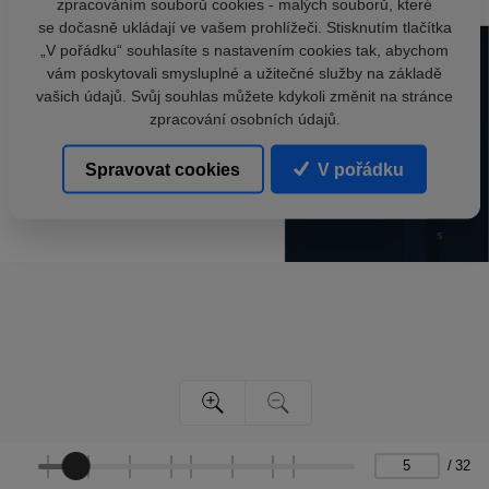
zpracováním souborů cookies - malých souborů, které
se dočasně ukládají ve vašem prohlížeči. Stisknutím tlačítka
„V pořádku“ souhlasíte s nastavením cookies tak, abychom
vám poskytovali smysluplné a užitečné služby na základě
vašich údajů. Svůj souhlas můžete kdykoli změnit na stránce
zpracování osobních údajů.
Spravovat cookies
V pořádku
/
32