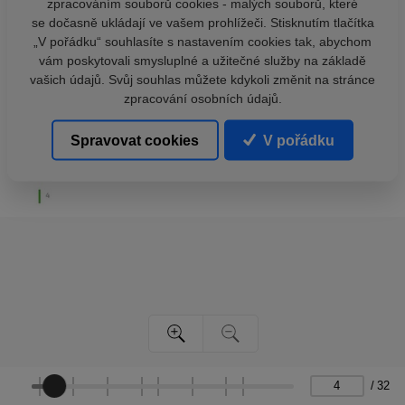
zpracováním souborů cookies - malých souborů, které
se dočasně ukládají ve vašem prohlížeči. Stisknutím tlačítka
„V pořádku“ souhlasíte s nastavením cookies tak, abychom
vám poskytovali smysluplné a užitečné služby na základě
vašich údajů. Svůj souhlas můžete kdykoli změnit na stránce
zpracování osobních údajů.
Spravovat cookies
V pořádku
/
32