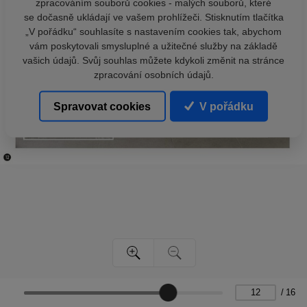
zpracováním souborů cookies - malých souborů, které
se dočasně ukládají ve vašem prohlížeči. Stisknutím tlačítka
„V pořádku“ souhlasíte s nastavením cookies tak, abychom
vám poskytovali smysluplné a užitečné služby na základě
vašich údajů. Svůj souhlas můžete kdykoli změnit na stránce
zpracování osobních údajů.
Spravovat cookies
V pořádku
/
16