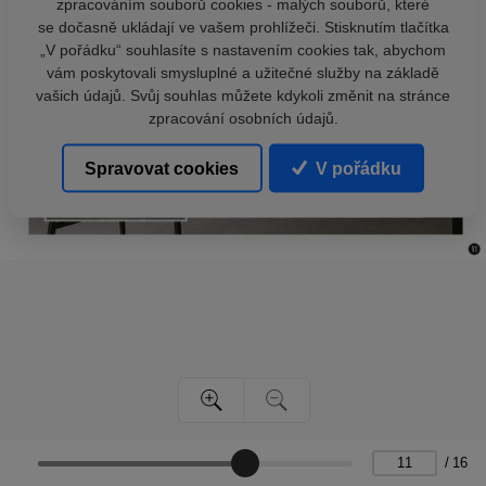
zpracováním souborů cookies - malých souborů, které
se dočasně ukládají ve vašem prohlížeči. Stisknutím tlačítka
„V pořádku“ souhlasíte s nastavením cookies tak, abychom
vám poskytovali smysluplné a užitečné služby na základě
vašich údajů. Svůj souhlas můžete kdykoli změnit na stránce
zpracování osobních údajů.
Spravovat cookies
V pořádku
/
16