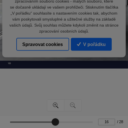
zpracováním souborů cookies - malých souborů, které
se dočasně ukládají ve vašem prohlížeči. Stisknutím tlačítka
„V pořádku“ souhlasíte s nastavením cookies tak, abychom
vám poskytovali smysluplné a užitečné služby na základě
vašich údajů. Svůj souhlas můžete kdykoli změnit na stránce
zpracování osobních údajů.
Spravovat cookies
V pořádku
/
28