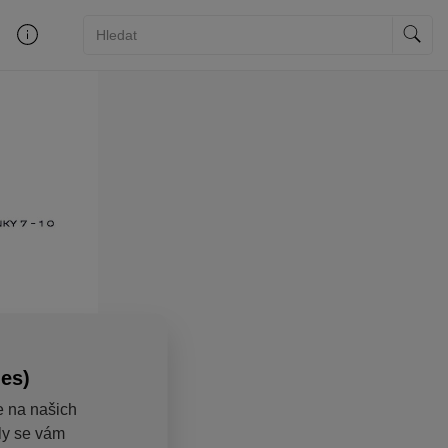
ies)
e na našich
aly se vám