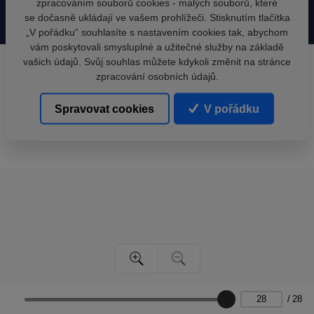
zpracováním souborů cookies - malých souborů, které
se dočasně ukládají ve vašem prohlížeči. Stisknutím tlačítka
„V pořádku“ souhlasíte s nastavením cookies tak, abychom
vám poskytovali smysluplné a užitečné služby na základě
vašich údajů. Svůj souhlas můžete kdykoli změnit na stránce
zpracování osobních údajů.
Spravovat cookies
V pořádku
/
28