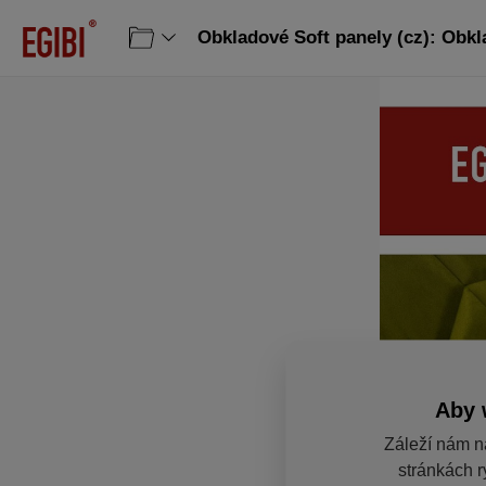
Obkladové Soft panely (cz): Obkl
Aby 
Záleží nám n
stránkách r