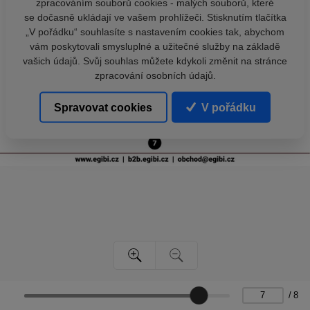
zpracováním souborů cookies - malých souborů, které
se dočasně ukládají ve vašem prohlížeči. Stisknutím tlačítka
„V pořádku“ souhlasíte s nastavením cookies tak, abychom
vám poskytovali smysluplné a užitečné služby na základě
vašich údajů. Svůj souhlas můžete kdykoli změnit na stránce
zpracování osobních údajů.
Spravovat cookies
V pořádku
/
8