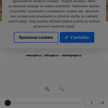
zpracováním souborů cookies - malých souborů, které
se dočasně ukládají ve vašem prohlížeči. Stisknutím tlačítka
„V pořádku“ souhlasíte s nastavením cookies tak, abychom
vám poskytovali smysluplné a užitečné služby na základě
vašich údajů. Svůj souhlas můžete kdykoli změnit na stránce
zpracování osobních údajů.
Spravovat cookies
V pořádku
/
8