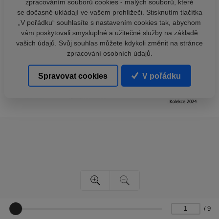
zpracováním souborů cookies - malých souborů, které
se dočasně ukládají ve vašem prohlížeči. Stisknutím tlačítka
„V pořádku“ souhlasíte s nastavením cookies tak, abychom
vám poskytovali smysluplné a užitečné služby na základě
vašich údajů. Svůj souhlas můžete kdykoli změnit na stránce
zpracování osobních údajů.
Spravovat cookies
V pořádku
/
9