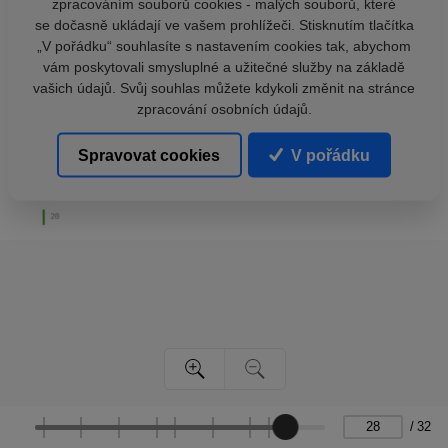
zpracováním souborů cookies - malých souborů, které
se dočasně ukládají ve vašem prohlížeči. Stisknutím tlačítka
„V pořádku“ souhlasíte s nastavením cookies tak, abychom
vám poskytovali smysluplné a užitečné služby na základě
vašich údajů. Svůj souhlas můžete kdykoli změnit na stránce
zpracování osobních údajů.
Spravovat cookies
V pořádku
/
32