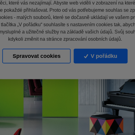
ci, které vás nezajímají. Abyste web viděli v zobrazení na které 
e pokaždé přihlašovat. Proto od vás potřebujeme souhlas se z
okies - malých souborů, které se dočasně ukládají ve vašem pro
 tlačítka „V pořádku“ souhlasíte s nastavením cookies tak, aby
mysluplné a užitečné služby na základě vašich údajů. Svůj sou
kdykoli změnit na stránce zpracování osobních údajů.
Spravovat cookies
V pořádku