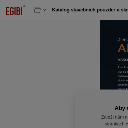
Katalog stavebních pouzder a skr
Aby 
Záleží nám n
stránkách r