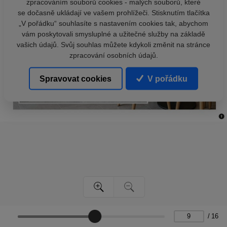
zpracováním souborů cookies - malých souborů, které
se dočasně ukládají ve vašem prohlížeči. Stisknutím tlačítka
„V pořádku“ souhlasíte s nastavením cookies tak, abychom
vám poskytovali smysluplné a užitečné služby na základě
vašich údajů. Svůj souhlas můžete kdykoli změnit na stránce
zpracování osobních údajů.
Spravovat cookies
V pořádku
/
16