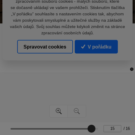
zpracováním souborů cookies - malých souborů, které
se dočasně ukládají ve vašem prohlížeči. Stisknutím tlačítka
„V pořádku“ souhlasíte s nastavením cookies tak, abychom
vám poskytovali smysluplné a užitečné služby na základě
vašich údajů. Svůj souhlas můžete kdykoli změnit na stránce
zpracování osobních údajů.
Spravovat cookies
V pořádku
/
16