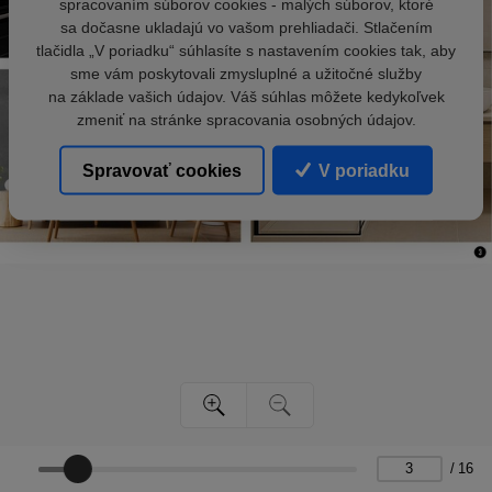
spracovaním súborov cookies - malých súborov, ktoré
sa dočasne ukladajú vo vašom prehliadači. Stlačením
tlačidla „V poriadku“ súhlasíte s nastavením cookies tak, aby
sme vám poskytovali zmysluplné a užitočné služby
na základe vašich údajov. Váš súhlas môžete kedykoľvek
zmeniť na stránke spracovania osobných údajov.
Spravovať cookies
V poriadku
/
16