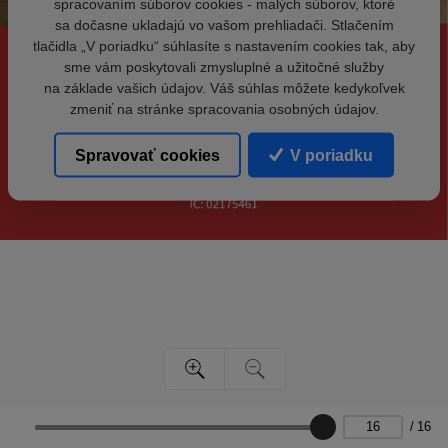
spracovaním súborov cookies - malých súborov, ktoré
sa dočasne ukladajú vo vašom prehliadači. Stlačením
tlačidla „V poriadku“ súhlasíte s nastavením cookies tak, aby
sme vám poskytovali zmysluplné a užitočné služby
na základe vašich údajov. Váš súhlas môžete kedykoľvek
zmeniť na stránke spracovania osobných údajov.
Spravovať cookies
V poriadku
/
16