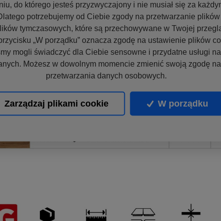
niu, do którego jesteś przyzwyczajony i nie musiał się za każd
latego potrzebujemy od Ciebie zgody na przetwarzanie plików 
lików tymczasowych, które są przechowywane w Twojej przegl
przycisku „W porządku” oznacza zgodę na ustawienie plików co
my mogli świadczyć dla Ciebie sensowne i przydatne usługi n
anych. Możesz w dowolnym momencie zmienić swoją zgodę na 
przetwarzania danych osobowych.
Zarządzaj plikami cookie
W porządku