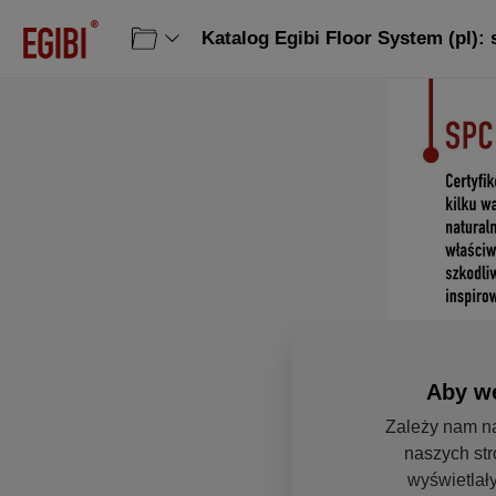
Katalog Egibi Floor System (pl): 
Aby we
Zależy nam na
naszych str
wyświetlały