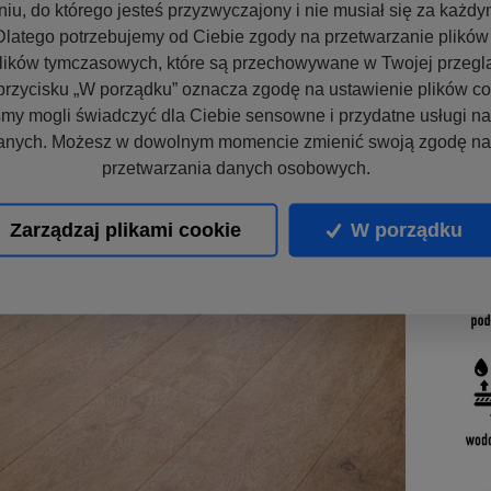
niu, do którego jesteś przyzwyczajony i nie musiał się za każd
latego potrzebujemy od Ciebie zgody na przetwarzanie plików 
lików tymczasowych, które są przechowywane w Twojej przegl
przycisku „W porządku” oznacza zgodę na ustawienie plików co
my mogli świadczyć dla Ciebie sensowne i przydatne usługi n
anych. Możesz w dowolnym momencie zmienić swoją zgodę na 
przetwarzania danych osobowych.
Zarządzaj plikami cookie
W porządku