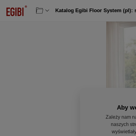
Katalog Egibi Floor System (pl): 
Aby we
Zależy nam na
naszych str
wyświetlały