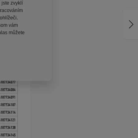
jste zvyklí
pracováním
hlížeči.
chom vám
hlas můžete