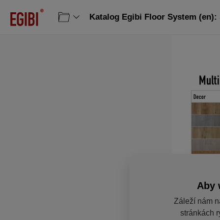
Katalog Egibi Floor System (en): 
Aby 
Záleží nám n
stránkách r