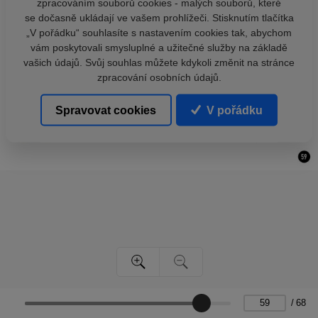
zpracováním souborů cookies - malých souborů, které
se dočasně ukládají ve vašem prohlížeči. Stisknutím tlačítka
„V pořádku“ souhlasíte s nastavením cookies tak, abychom
vám poskytovali smysluplné a užitečné služby na základě
vašich údajů. Svůj souhlas můžete kdykoli změnit na stránce
zpracování osobních údajů.
Spravovat cookies
V pořádku
/
68