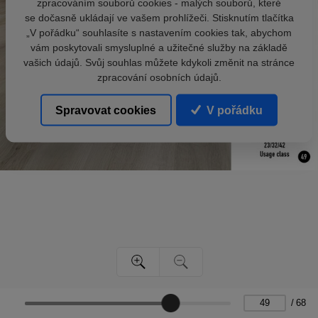
zpracováním souborů cookies - malých souborů, které
se dočasně ukládají ve vašem prohlížeči. Stisknutím tlačítka
„V pořádku“ souhlasíte s nastavením cookies tak, abychom
vám poskytovali smysluplné a užitečné služby na základě
vašich údajů. Svůj souhlas můžete kdykoli změnit na stránce
zpracování osobních údajů.
Spravovat cookies
V pořádku
/
68