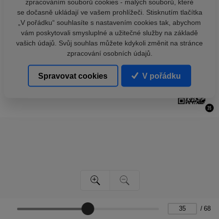
zpracováním souborů cookies - malých souborů, které
se dočasně ukládají ve vašem prohlížeči. Stisknutím tlačítka
„V pořádku“ souhlasíte s nastavením cookies tak, abychom
vám poskytovali smysluplné a užitečné služby na základě
vašich údajů. Svůj souhlas můžete kdykoli změnit na stránce
zpracování osobních údajů.
Spravovat cookies
V pořádku
/
68