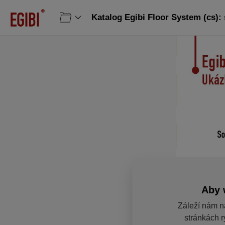
Katalog Egibi Floor System (cs): 
Aby 
Záleží nám n
stránkách r