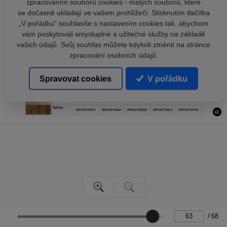
zpracováním souborů cookies - malých souborů, které
se dočasně ukládají ve vašem prohlížeči. Stisknutím tlačítka
„V pořádku“ souhlasíte s nastavením cookies tak, abychom
vám poskytovali smysluplné a užitečné služby na základě
vašich údajů. Svůj souhlas můžete kdykoli změnit na stránce
zpracování osobních údajů.
Spravovat cookies
V pořádku
/
68