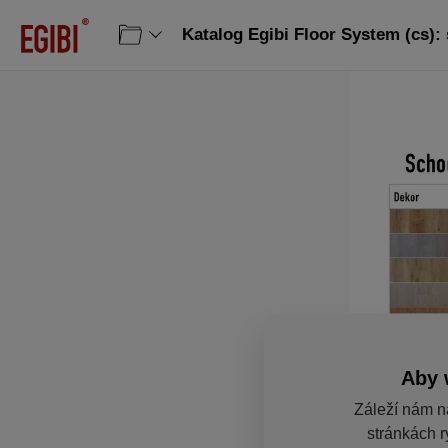
Katalog Egibi Floor System (cs): 
Aby 
Záleží nám n
stránkách r