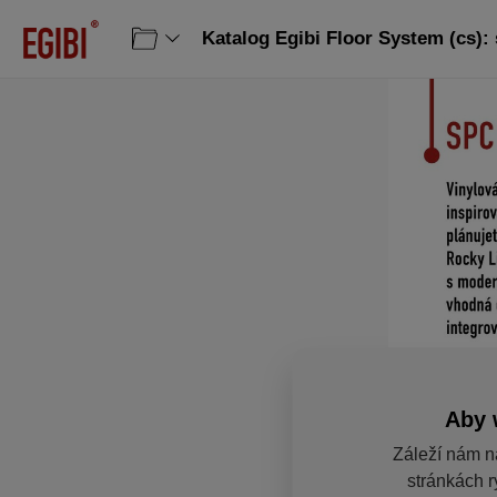
Katalog Egibi Floor System (cs): 
Aby 
Záleží nám n
stránkách r