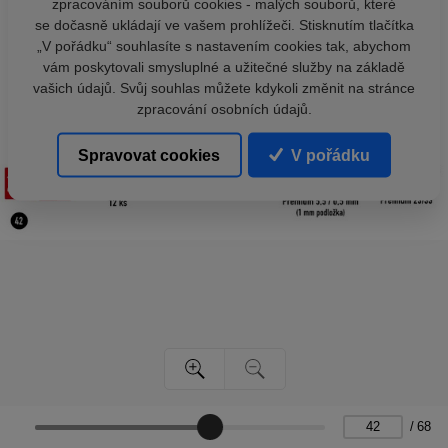
zpracováním souborů cookies - malých souborů, které
se dočasně ukládají ve vašem prohlížeči. Stisknutím tlačítka
„V pořádku“ souhlasíte s nastavením cookies tak, abychom
vám poskytovali smysluplné a užitečné služby na základě
vašich údajů. Svůj souhlas můžete kdykoli změnit na stránce
zpracování osobních údajů.
Spravovat cookies
V pořádku
/
68