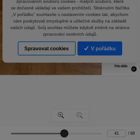
zpracováním souborů cookies - malých souborů, které
se dočasně ukládají ve vašem prohlížeči. Stisknutím tlačítka
„V pořádku“ souhlasíte s nastavením cookies tak, abychom
vám poskytovali smysluplné a užitečné služby na základě
vašich údajů. Svůj souhlas můžete kdykoli změnit na stránce
zpracování osobních údajů.
Spravovat cookies
V pořádku
/
68