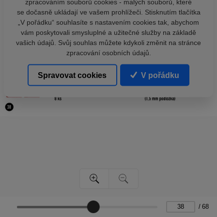
zpracováním souborů cookies - malých souborů, které
se dočasně ukládají ve vašem prohlížeči. Stisknutím tlačítka
„V pořádku“ souhlasíte s nastavením cookies tak, abychom
vám poskytovali smysluplné a užitečné služby na základě
vašich údajů. Svůj souhlas můžete kdykoli změnit na stránce
zpracování osobních údajů.
Spravovat cookies
V pořádku
/
68