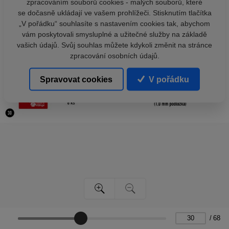
zpracováním souborů cookies - malých souborů, které
se dočasně ukládají ve vašem prohlížeči. Stisknutím tlačítka
„V pořádku“ souhlasíte s nastavením cookies tak, abychom
vám poskytovali smysluplné a užitečné služby na základě
vašich údajů. Svůj souhlas můžete kdykoli změnit na stránce
zpracování osobních údajů.
Spravovat cookies
V pořádku
/
68