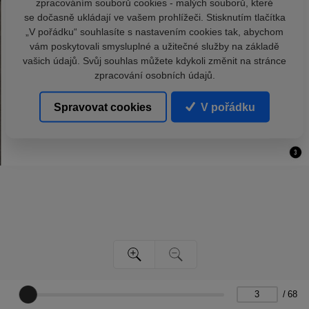
zpracováním souborů cookies - malých souborů, které
se dočasně ukládají ve vašem prohlížeči. Stisknutím tlačítka
„V pořádku“ souhlasíte s nastavením cookies tak, abychom
vám poskytovali smysluplné a užitečné služby na základě
vašich údajů. Svůj souhlas můžete kdykoli změnit na stránce
zpracování osobních údajů.
Spravovat cookies
V pořádku
/
68