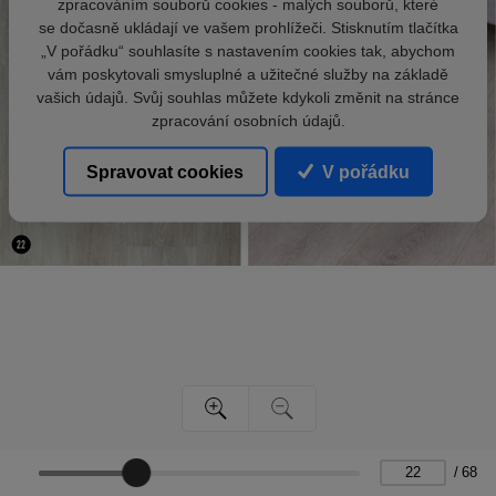
zpracováním souborů cookies - malých souborů, které
se dočasně ukládají ve vašem prohlížeči. Stisknutím tlačítka
„V pořádku“ souhlasíte s nastavením cookies tak, abychom
vám poskytovali smysluplné a užitečné služby na základě
vašich údajů. Svůj souhlas můžete kdykoli změnit na stránce
zpracování osobních údajů.
Spravovat cookies
V pořádku
/
68