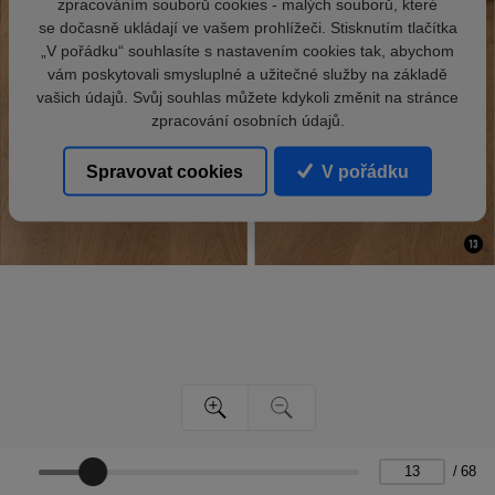
zpracováním souborů cookies - malých souborů, které
se dočasně ukládají ve vašem prohlížeči. Stisknutím tlačítka
„V pořádku“ souhlasíte s nastavením cookies tak, abychom
vám poskytovali smysluplné a užitečné služby na základě
vašich údajů. Svůj souhlas můžete kdykoli změnit na stránce
zpracování osobních údajů.
Spravovat cookies
V pořádku
/
68