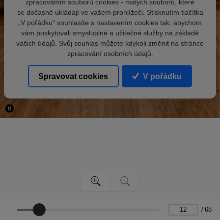
zpracováním souborů cookies - malých souborů, které
se dočasně ukládají ve vašem prohlížeči. Stisknutím tlačítka
„V pořádku“ souhlasíte s nastavením cookies tak, abychom
vám poskytovali smysluplné a užitečné služby na základě
vašich údajů. Svůj souhlas můžete kdykoli změnit na stránce
zpracování osobních údajů.
Spravovat cookies
V pořádku
/
68