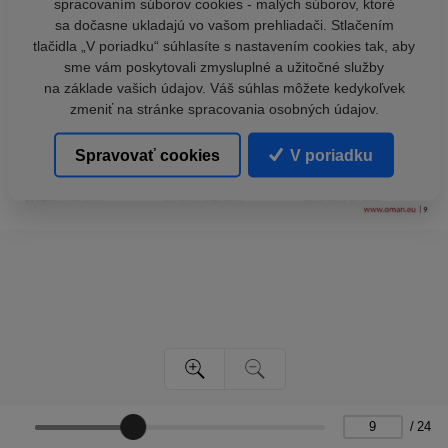
spracovaním súborov cookies - malých súborov, ktoré
sa dočasne ukladajú vo vašom prehliadači. Stlačením
tlačidla „V poriadku“ súhlasíte s nastavením cookies tak, aby
sme vám poskytovali zmysluplné a užitočné služby
na základe vašich údajov. Váš súhlas môžete kedykoľvek
zmeniť na stránke spracovania osobných údajov.
Spravovať cookies
V poriadku
/
24