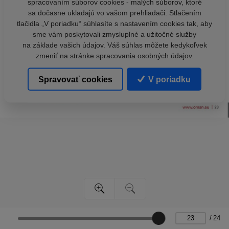
spracovaním súborov cookies - malých súborov, ktoré
sa dočasne ukladajú vo vašom prehliadači. Stlačením
tlačidla „V poriadku“ súhlasíte s nastavením cookies tak, aby
sme vám poskytovali zmysluplné a užitočné služby
na základe vašich údajov. Váš súhlas môžete kedykoľvek
zmeniť na stránke spracovania osobných údajov.
Spravovať cookies
V poriadku
/
24