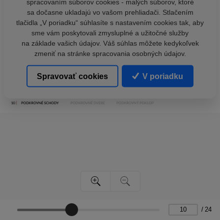
spracovaním súborov cookies - malých súborov, ktoré
sa dočasne ukladajú vo vašom prehliadači. Stlačením
tlačidla „V poriadku“ súhlasíte s nastavením cookies tak, aby
sme vám poskytovali zmysluplné a užitočné služby
na základe vašich údajov. Váš súhlas môžete kedykoľvek
zmeniť na stránke spracovania osobných údajov.
Spravovať cookies
V poriadku
/
24