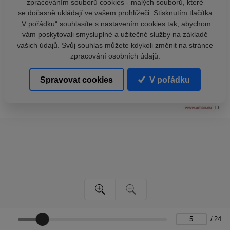
zpracováním souborů cookies - malých souborů, které
se dočasně ukládají ve vašem prohlížeči. Stisknutím tlačítka
„V pořádku“ souhlasíte s nastavením cookies tak, abychom
vám poskytovali smysluplné a užitečné služby na základě
vašich údajů. Svůj souhlas můžete kdykoli změnit na stránce
zpracování osobních údajů.
Spravovat cookies
V pořádku
/
24