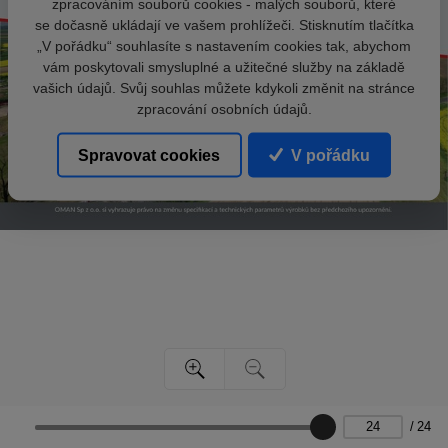
zpracováním souborů cookies - malých souborů, které
se dočasně ukládají ve vašem prohlížeči. Stisknutím tlačítka
„V pořádku“ souhlasíte s nastavením cookies tak, abychom
vám poskytovali smysluplné a užitečné služby na základě
vašich údajů. Svůj souhlas můžete kdykoli změnit na stránce
zpracování osobních údajů.
Spravovat cookies
V pořádku
/
24