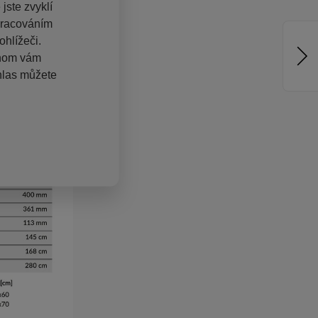
jste zvyklí
pracováním
hlížeči.
chom vám
hlas můžete