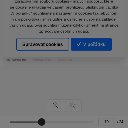
zpracováním souborů cookies - malých souborů, které
se dočasně ukládají ve vašem prohlížeči. Stisknutím tlačítka
„V pořádku“ souhlasíte s nastavením cookies tak, abychom
vám poskytovali smysluplné a užitečné služby na základě
vašich údajů. Svůj souhlas můžete kdykoli změnit na stránce
zpracování osobních údajů.
Spravovat cookies
V pořádku
/
24