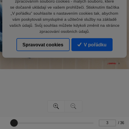
zpracováním souborů cookies - malých souborů, které
se dočasně ukládají ve vašem prohlížeči. Stisknutím tlačítka
„V pořádku“ souhlasíte s nastavením cookies tak, abychom
vám poskytovali smysluplné a užitečné služby na základě
vašich údajů. Svůj souhlas můžete kdykoli změnit na stránce
zpracování osobních údajů.
Spravovat cookies
V pořádku
/
36