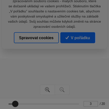
zpracováním souborů cookies - malých souborů, které
se dočasně ukládají ve vašem prohlížeči. Stisknutím tlačítka
„V pořádku“ souhlasíte s nastavením cookies tak, abychom
vám poskytovali smysluplné a užitečné služby na základě
vašich údajů. Svůj souhlas můžete kdykoli změnit na stránce
zpracování osobních údajů.
Spravovat cookies
V pořádku
/
20