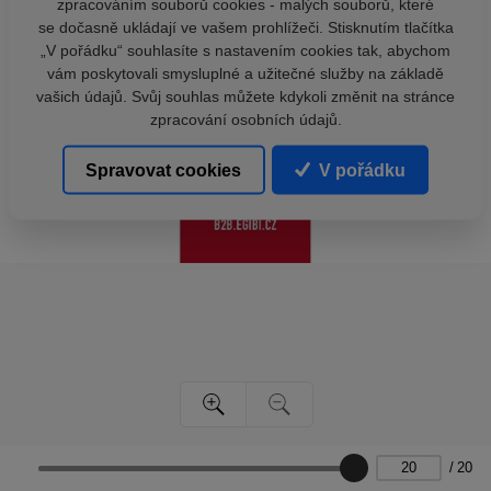
zpracováním souborů cookies - malých souborů, které
se dočasně ukládají ve vašem prohlížeči. Stisknutím tlačítka
„V pořádku“ souhlasíte s nastavením cookies tak, abychom
vám poskytovali smysluplné a užitečné služby na základě
vašich údajů. Svůj souhlas můžete kdykoli změnit na stránce
zpracování osobních údajů.
Spravovat cookies
V pořádku
/
20