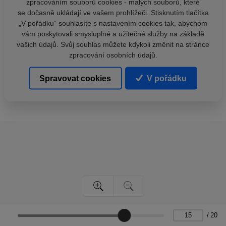
zpracováním souborů cookies - malých souborů, které
se dočasně ukládají ve vašem prohlížeči. Stisknutím tlačítka
„V pořádku“ souhlasíte s nastavením cookies tak, abychom
vám poskytovali smysluplné a užitečné služby na základě
vašich údajů. Svůj souhlas můžete kdykoli změnit na stránce
zpracování osobních údajů.
Spravovat cookies
V pořádku
/
20