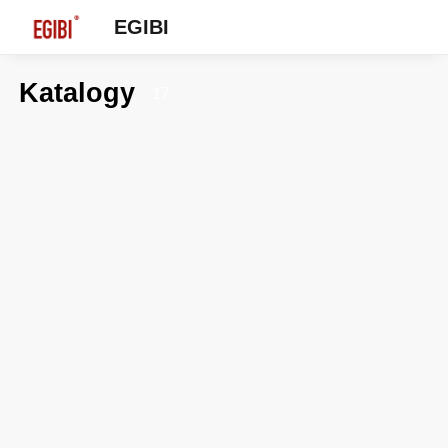
EGIBI
Katalogy
17