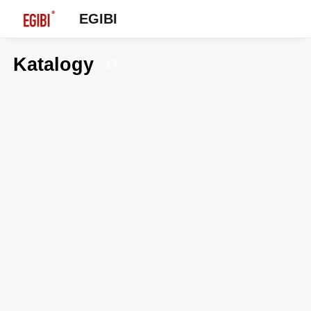
EGIBI
Katalogy
17