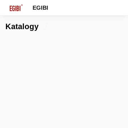
EGIBI
Katalogy
17