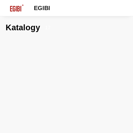
EGIBI
Katalogy
17